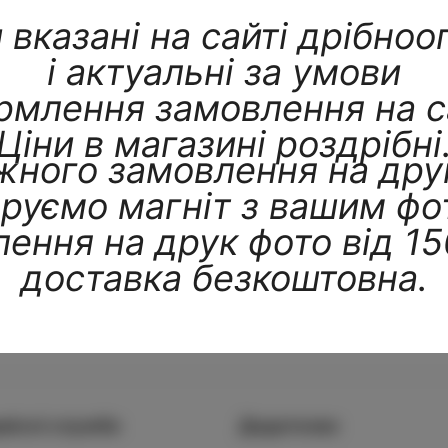
 вказані на сайті дрібноо
і актуальні за умови
рмлення замовлення на са
Ціни в магазині роздрібні
жного замовлення на дру
руємо магніт з вашим фо
ення на друк фото від 15
доставка безкоштовна.
вісні служби
Додатково